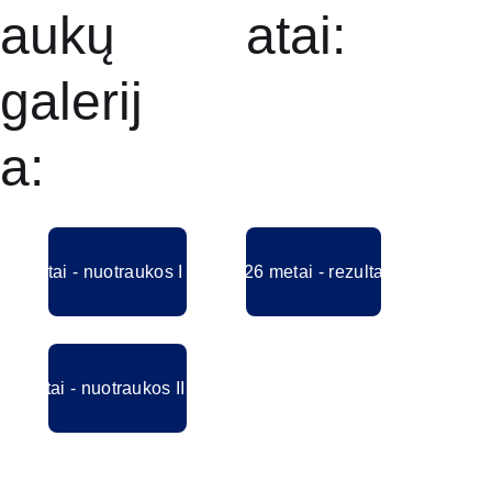
aukų 
atai:
galerij
a:
26 metai - nuotraukos I albumas
2026 metai - rezultatai
26 metai - nuotraukos II albumas