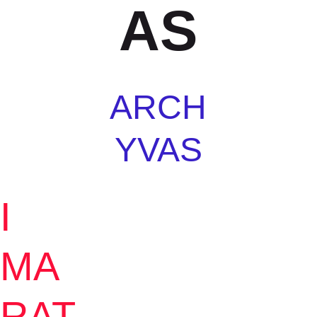
AS
ARCH
YVAS
I 
MA
RAT