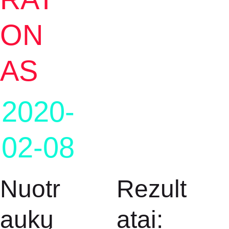
ON
AS
2020-
02-08
Nuotr
Rezult
aukų 
atai: