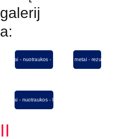
galerij
a:
20 metai - nuotraukos - I albumas
2020 metai - rezultatai
0 metai - nuotraukos - II albumas
II 