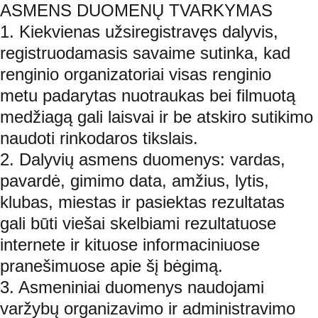
ASMENS DUOMENŲ TVARKYMAS
1. Kiekvienas užsiregistravęs dalyvis, 
registruodamasis savaime sutinka, kad 
renginio organizatoriai visas renginio 
metu padarytas nuotraukas bei filmuotą 
medžiagą gali laisvai ir be atskiro sutikimo 
naudoti rinkodaros tikslais.
2. Dalyvių asmens duomenys: vardas, 
pavardė, gimimo data, amžius, lytis, 
klubas, miestas ir pasiektas rezultatas 
gali būti viešai skelbiami rezultatuose 
internete ir kituose informaciniuose 
pranešimuose apie šį bėgimą.
3. Asmeniniai duomenys naudojami 
varžybų organizavimo ir administravimo 