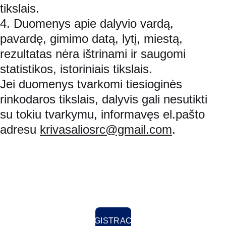
tikslais.
4. Duomenys apie dalyvio vardą, 
pavardę, gimimo datą, lytį, miestą, 
rezultatas nėra ištrinami ir saugomi 
statistikos, istoriniais tikslais.
Jei duomenys tvarkomi tiesioginės 
rinkodaros tikslais, dalyvis gali nesutikti 
su tokiu tvarkymu, informavęs el.pašto 
adresu 
krivasaliosrc@gmail.com
.
REGISTRACIJA