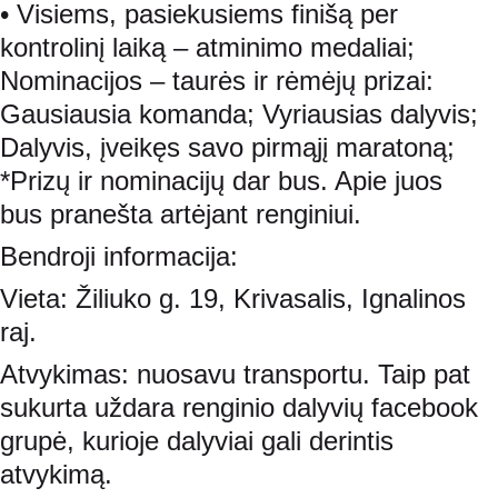
• Visiems, pasiekusiems finišą per 
kontrolinį laiką – atminimo medaliai;
Nominacijos – taurės ir rėmėjų prizai: 
Gausiausia komanda; Vyriausias dalyvis; 
Dalyvis, įveikęs savo pirmąjį maratoną;
*Prizų ir nominacijų dar bus. Apie juos 
bus pranešta artėjant renginiui.
Bendroji informacija:
Vieta: Žiliuko g. 19, Krivasalis, Ignalinos 
raj.
Atvykimas: nuosavu transportu. Taip pat 
sukurta uždara renginio dalyvių facebook 
grupė, kurioje dalyviai gali derintis 
atvykimą.