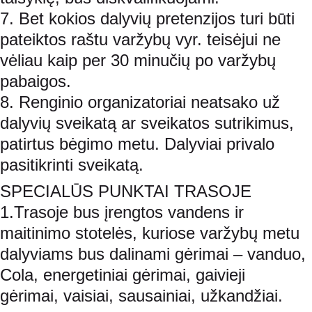
7. Bet kokios dalyvių pretenzijos turi būti 
pateiktos raštu varžybų vyr. teisėjui ne 
vėliau kaip per 30 minučių po varžybų 
pabaigos.
8. Renginio organizatoriai neatsako už 
dalyvių sveikatą ar sveikatos sutrikimus, 
patirtus bėgimo metu. Dalyviai privalo 
pasitikrinti sveikatą.
SPECIALŪS PUNKTAI TRASOJE
1.Trasoje bus įrengtos vandens ir 
maitinimo stotelės, kuriose varžybų metu 
dalyviams bus dalinami gėrimai – vanduo, 
Cola, energetiniai gėrimai, gaivieji 
gėrimai, vaisiai, sausainiai, užkandžiai.