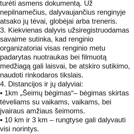
turėti asmens dokumentą. Už 
nepilnamečius, dalyvaujančius renginyje 
atsako jų tėvai, globėjai arba treneris.
3. Kiekvienas dalyvis užsiregistruodamas 
savaime sutinka, kad renginio 
organizatoriai visas renginio metu 
padarytas nuotraukas bei filmuotą 
medžiagą gali laisvai, be atskiro sutikimo, 
naudoti rinkodaros tikslais.
4. Distancijos ir jų dalyviai:
• 1km „Šeimų bėgimas“– bėgimas skirtas 
tėveliams su vaikams, vaikams, bei 
įvairaus amžiaus šeimoms.
• 10 km ir 3 km – rungtyse gali dalyvauti 
visi norintys.