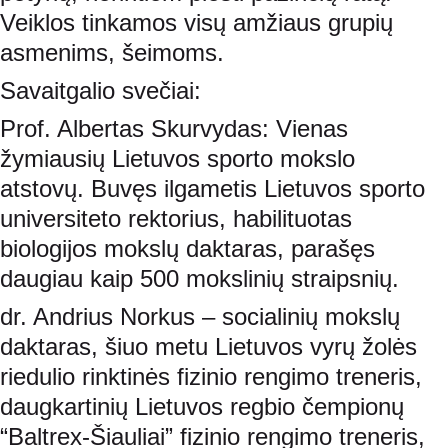
Veiklos tinkamos visų amžiaus grupių 
asmenims, šeimoms.
Savaitgalio svečiai:
Prof. Albertas Skurvydas: Vienas 
žymiausių Lietuvos sporto mokslo 
atstovų. Buvęs ilgametis Lietuvos sporto 
universiteto rektorius, habilituotas 
biologijos mokslų daktaras, parašęs 
daugiau kaip 500 mokslinių straipsnių.
dr. Andrius Norkus – socialinių mokslų 
daktaras, šiuo metu Lietuvos vyrų žolės 
riedulio rinktinės fizinio rengimo treneris, 
daugkartinių Lietuvos regbio čempionų 
“Baltrex-Šiauliai” fizinio rengimo treneris, 