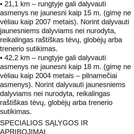
• 21,1 km – rungtyje gali dalyvauti 
asmenys ne jaunesni kaip 15 m. (gimę ne 
vėliau kaip 2007 metais). Norint dalyvauti 
jaunesniems dalyviams nei nurodyta, 
reikalingas raštiškas tėvų, globėjų arba 
trenerio sutikimas.
• 42,2 km – rungtyje gali dalyvauti 
asmenys ne jaunesni kaip 18 m. (gimę ne 
vėliau kaip 2004 metais – pilnamečiai 
asmenys). Norint dalyvauti jaunesniems 
dalyviams nei nurodyta, reikalingas 
raštiškas tėvų, globėjų arba trenerio 
sutikimas.
SPECIALIOS SĄLYGOS IR 
APRIBOJIMAI