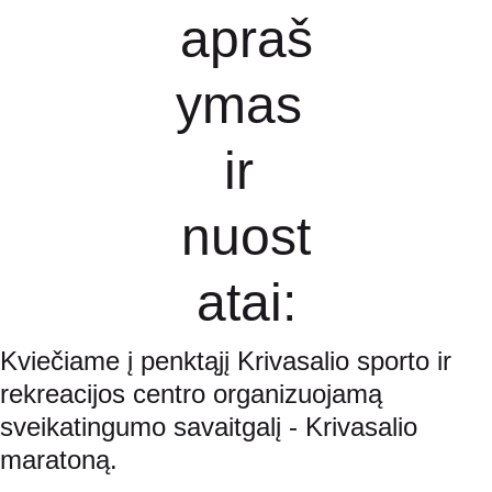
apraš
ymas 
ir 
nuost
atai:
Kviečiame į penktąjį Krivasalio sporto ir 
rekreacijos centro organizuojamą 
sveikatingumo savaitgalį - Krivasalio 
maratoną.