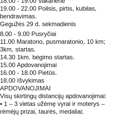
18.00 - 19.00 Vakarienė
19.00 - 22.00 Poilsis, pirtis, kubilas, 
bendravimas.
Gegužės 29 d. sekmadienis
8.00 - 9.00 Pusryčiai
11.00 Maratono, pusmaratonio, 10 km; 
3km, startas.
14.30 1km. bėgimo startas.
15.00 Apdovanojimai
16.00 - 18.00 Pietūs.
18.00 Išvykimas
APDOVANOJIMAI
Visų skirtingų distancijų apdovanojimai:
• 1 – 3 vietas užėmę vyrai ir moterys – 
rėmėjų prizai, taurės, medaliai;