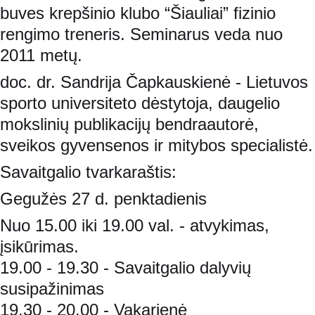
buves krepšinio klubo “Šiauliai” fizinio 
rengimo treneris. Seminarus veda nuo 
2011 metų.
doc. dr. Sandrija Čapkauskienė - Lietuvos 
sporto universiteto dėstytoja, daugelio 
mokslinių publikacijų bendraautorė, 
sveikos gyvensenos ir mitybos specialistė.
Savaitgalio tvarkaraštis:
Gegužės 27 d. penktadienis
Nuo 15.00 iki 19.00 val. - atvykimas, 
įsikūrimas.
19.00 - 19.30 - Savaitgalio dalyvių 
susipažinimas
19.30 - 20.00 - Vakarienė