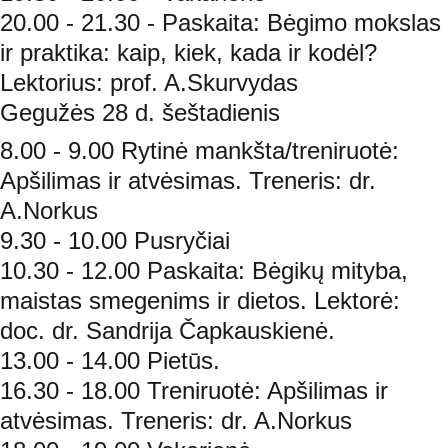
20.00 - 21.30 - Paskaita: Bėgimo mokslas 
ir praktika: kaip, kiek, kada ir kodėl? 
Lektorius: prof. A.Skurvydas
Gegužės 28 d. šeštadienis
8.00 - 9.00 Rytinė mankšta/treniruotė: 
Apšilimas ir atvėsimas. Treneris: dr. 
A.Norkus
9.30 - 10.00 Pusryčiai
10.30 - 12.00 Paskaita: Bėgikų mityba, 
maistas smegenims ir dietos. Lektorė: 
doc. dr. Sandrija Čapkauskienė.
13.00 - 14.00 Pietūs.
16.30 - 18.00 Treniruotė: Apšilimas ir 
atvėsimas. Treneris: dr. A.Norkus